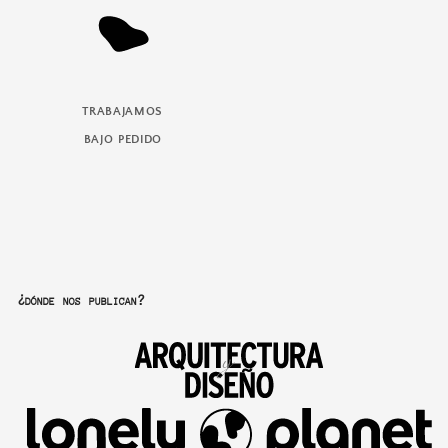
trabajamos
bajo pedido
¿dónde nos publican?