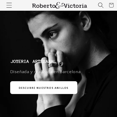
IR
Carrito
DIRECTAMENTE
AL CONTENIDO
joyeria artesanal
Diseñada y realizada en Barcelona
DESCUBRE NUESTROS ANILLOS