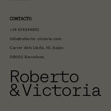
CONTACTO
+34 676544892
info@roberto-victoria.com
Carrer dels Lledó, 10, bajos
08002 Barcelona.