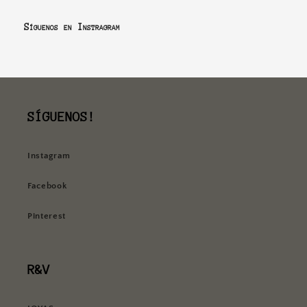
Síguenos en Instragram
SÍGUENOS!
Instagram
Facebook
Pinterest
R&V