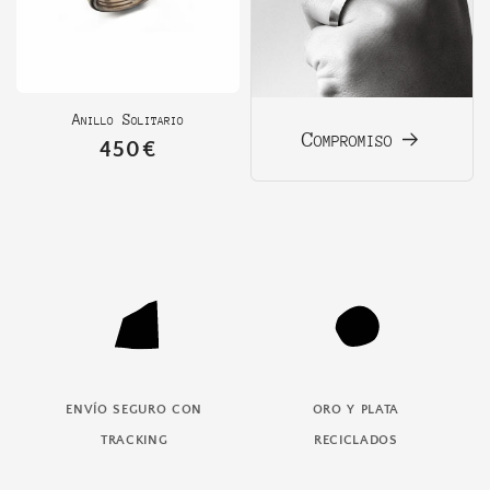
Anillo Solitario
Compromiso
Precio
450€
habitual
envío seguro con
oro y plata
tracking
reciclados